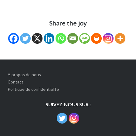
Share the joy
A propos de nous
Contact
Politique de confidentialité
SUIVEZ-NOUS SUR :