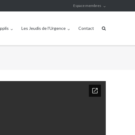
Espace membres
pplis
Les Jeudis de l’Urgence
Contact