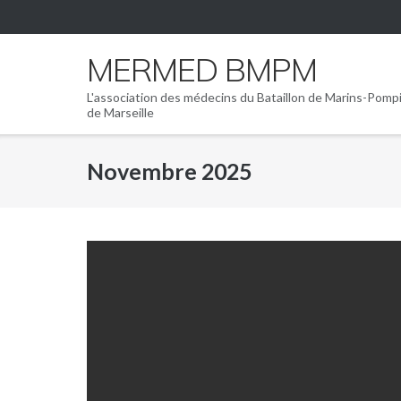
Skip
to
content
MERMED BMPM
L'association des médecins du Bataillon de Marins-Pomp
de Marseille
Novembre 2025