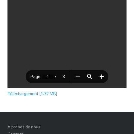
Téléchargement [1.72 MB]
A propos de nous
Contact