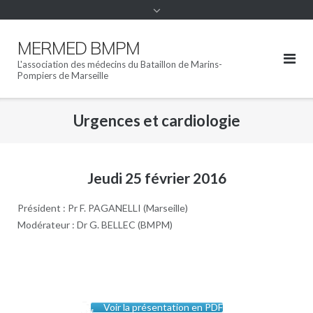
MERMED BMPM
L'association des médecins du Bataillon de Marins-
Pompiers de Marseille
Urgences et cardiologie
Jeudi 25 février 2016
Président : Pr F. PAGANELLI (Marseille)
Modérateur : Dr G. BELLEC (BMPM)
Voir la présentation en PDF