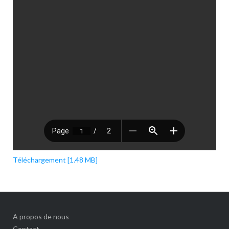
Téléchargement [1.48 MB]
A propos de nous
Contact