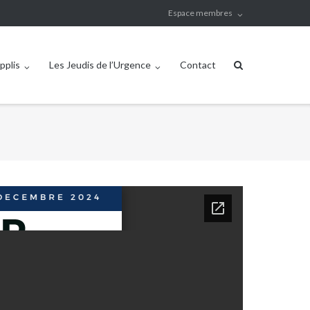
Espace membres
pplis
Les Jeudis de l’Urgence
Contact