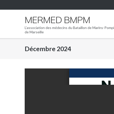
Skip
to
content
MERMED BMPM
L'association des médecins du Bataillon de Marins-Pomp
de Marseille
Décembre 2024