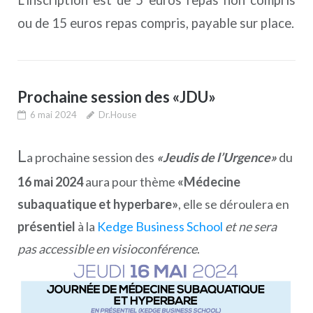
ou de 15 euros repas compris, payable sur place.
Prochaine session des «JDU»
6 mai 2024
Dr.House
L
a prochaine session des
«Jeudis de l’Urgence»
du
16 mai 2024
aura pour thème
«Médecine
subaquatique et hyperbare»
, elle se déroulera en
présentiel
à la
Kedge Business School
et ne sera
pas accessible en visioconférence
.