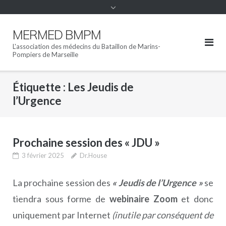
MERMED BMPM
L'association des médecins du Bataillon de Marins-
Pompiers de Marseille
Étiquette :
Les Jeudis de
l’Urgence
Prochaine session des « JDU »
3 février 2025
Dr.House
La prochaine session des
« Jeudis de l’Urgence »
se
tiendra sous forme de
webinaire Zoom
et donc
uniquement par Internet
(inutile par conséquent de