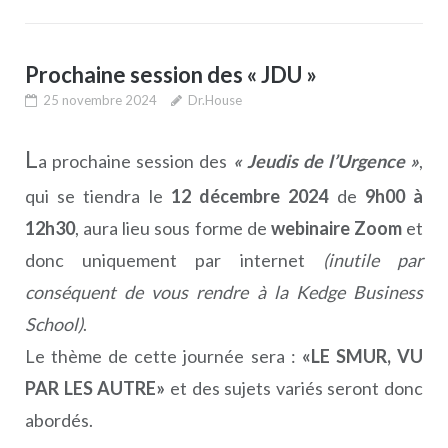
Prochaine session des « JDU »
25 novembre 2024
Dr.House
L
a prochaine session des
« Jeudis de l’Urgence »
,
qui se tiendra le
12 décembre 2024
de
9h00 à
12h30
, aura lieu sous forme de
webinaire Zoom
et
donc uniquement par internet
(inutile par
conséquent de vous rendre à la Kedge Business
School)
.
Le thème de cette journée sera :
«LE SMUR, VU
PAR LES AUTRE»
et des sujets variés seront donc
abordés.