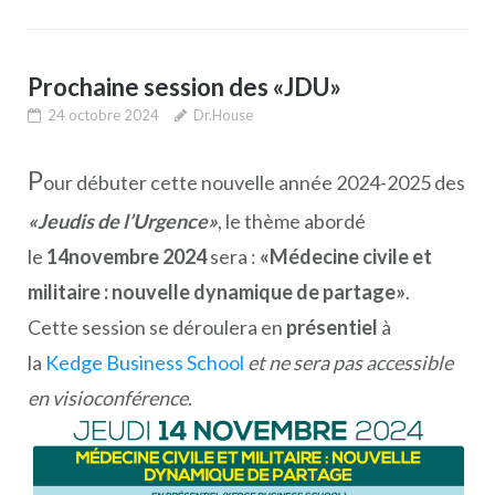
Prochaine session des «JDU»
24 octobre 2024
Dr.House
P
our débuter cette nouvelle année 2024-2025 des
«Jeudis de l’Urgence»
, le thème abordé
le
14novembre 2024
sera :
«Médecine civile et
militaire : nouvelle dynamique de partage»
.
Cette session se déroulera en
présentiel
à
la
Kedge Business School
et ne sera pas accessible
en visioconférence
.