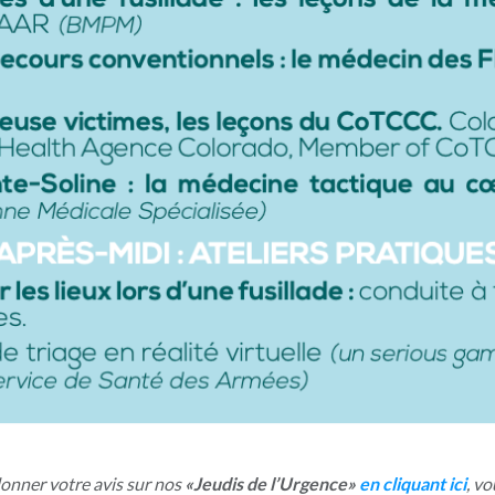
nner votre avis sur nos
«Jeudis de l’Urgence»
en cliquant ici
, v