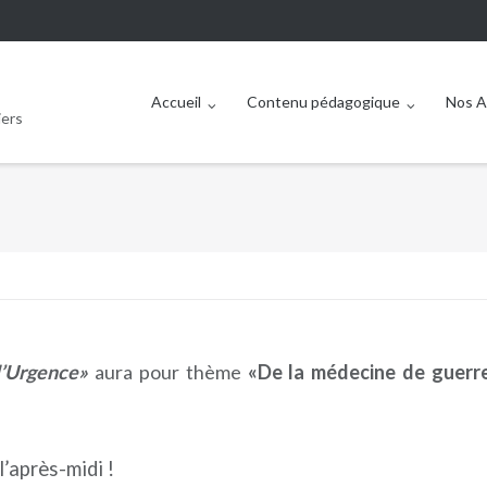
Accueil
Contenu pédagogique
Nos A
iers
l’Urgence»
aura pour thème
«De la médecine de guerre 
’après-midi !