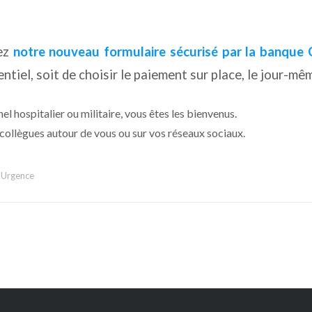
sez
notre nouveau formulaire sécurisé par la banque 
entiel, soit de choisir le paiement sur place, le jour-mê
l hospitalier ou militaire, vous êtes les bienvenus.
 collègues autour de vous ou sur vos réseaux sociaux.
l'Urgence