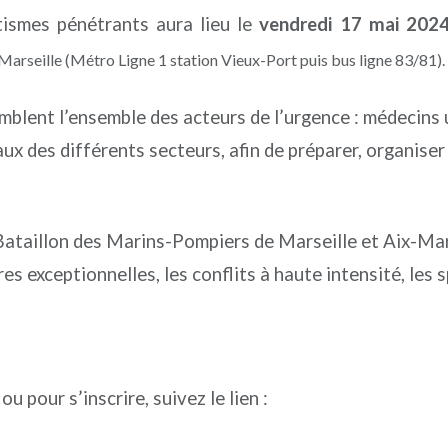
tismes pénétrants aura lieu le
vendredi 17 mai 202
arseille (Métro Ligne 1 station Vieux-Port puis bus ligne 83/81).
lent l’ensemble des acteurs de l’urgence : médecins u
 des différents secteurs, afin de préparer, organiser 
 Bataillon des Marins-Pompiers de Marseille et Aix-Ma
res exceptionnelles, les conflits à haute intensité, le
 pour s’inscrire, suivez le lien :