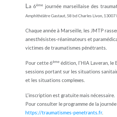
L
ème
a 6
journée marseillaise des trauma
Amphithéâtre Gastaut, 58 bd Charles Livon, 13007 M
Chaque année à Marseille, les JMTP rassemb
anesthésistes-réanimateurs et paramédicaux
victimes de traumatismes pénétrants.
ème
Pour cette 6
édition, l’HIA Laveran, le
sessions portant sur les situations sanitai
et les situations complexes.
L’inscription est gratuite mais nécessaire.
Pour consulter le programme de la journée ou
https://traumatismes-penetrants.fr
.