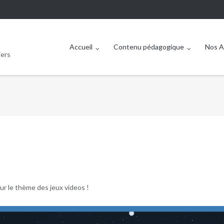
Accueil
Contenu pédagogique
Nos A
iers
ur le thème des jeux videos !