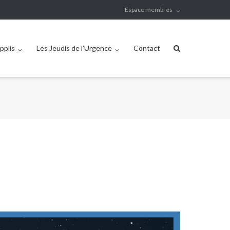
Espace membres
pplis
Les Jeudis de l’Urgence
Contact