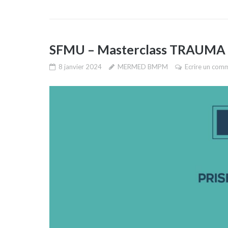
SFMU – Masterclass TRAUMA
8 janvier 2024
MERMED BMPM
Ecrire un com