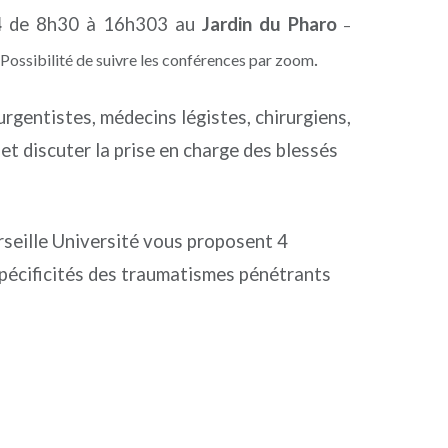
4
de 8h30 à 16h303 au
Jardin du Pharo
–
.
Possibilité de suivre les conférences par zoom
rgentistes, médecins légistes, chirurgiens,
et discuter la prise en charge des blessés
rseille Université vous proposent 4
s spécificités des traumatismes pénétrants