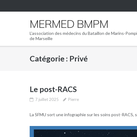
Skip
to
content
MERMED BMPM
L'association des médecins du Bataillon de Marins-Pomp
de Marseille
Catégorie :
Privé
Le post-RACS
7 juillet 2025
Pierre
La SFMU sort une infographie sur les soins post-RACS, s