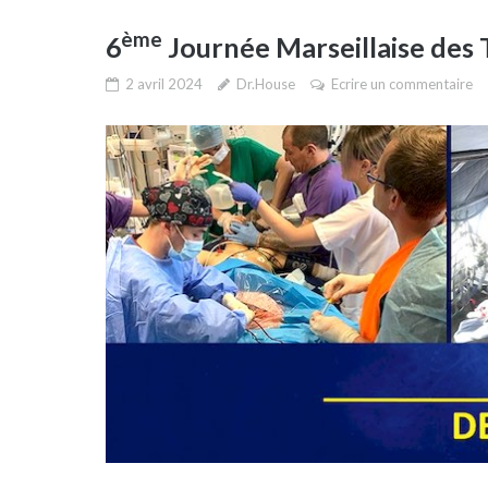
ème
6
Journée Marseillaise des
2 avril 2024
Dr.House
Ecrire un commentaire