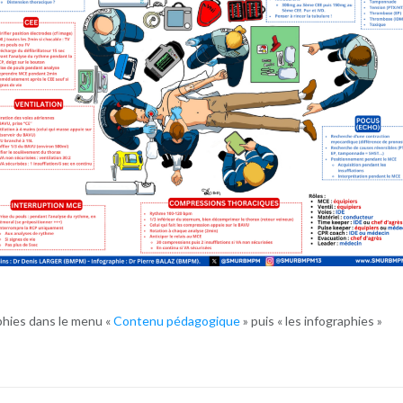
phies dans le menu «
Contenu pédagogique
» puis « les infographies »