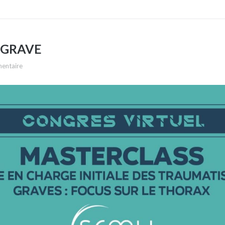
 GRAVE
mentaire