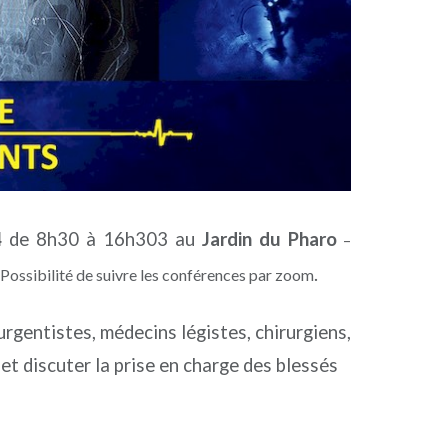
4
de 8h30 à 16h303 au
Jardin du Pharo
–
.
Possibilité de suivre les conférences par zoom
rgentistes, médecins légistes, chirurgiens,
et discuter la prise en charge des blessés