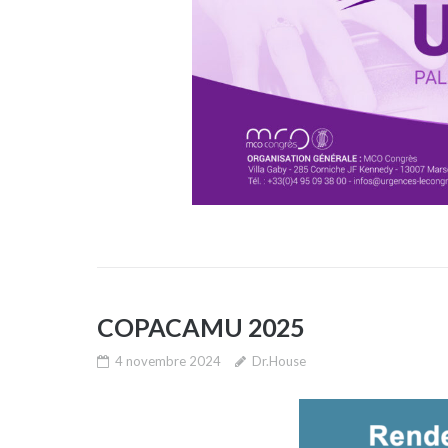
COPACAMU 2025
4 novembre 2024
Dr.House