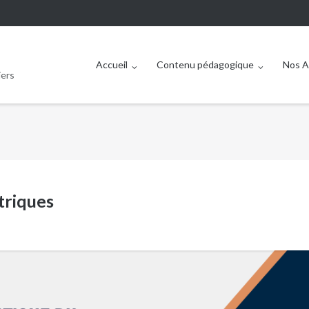
Accueil
Contenu pédagogique
Nos A
iers
riques