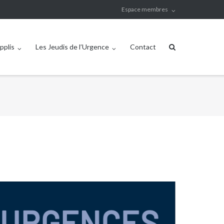
Espace membres
pplis
Les Jeudis de l’Urgence
Contact