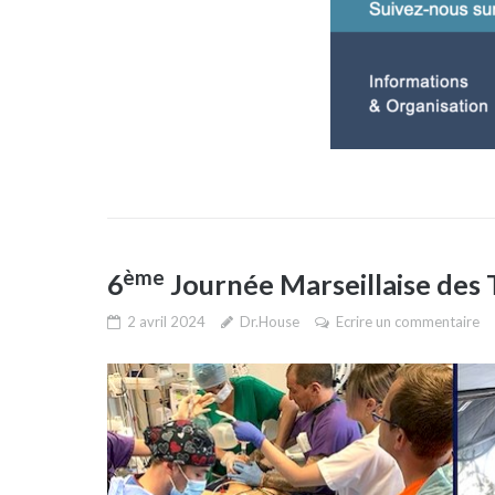
ème
6
Journée Marseillaise des
2 avril 2024
Dr.House
Ecrire un commentaire