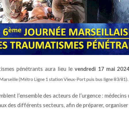
tismes pénétrants aura lieu le
vendredi 17 mai 202
arseille (Métro Ligne 1 station Vieux-Port puis bus ligne 83/81).
lent l’ensemble des acteurs de l’urgence : médecins u
 des différents secteurs, afin de préparer, organiser 