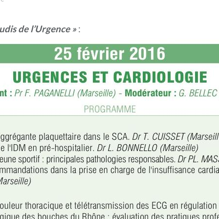
udis de l’Urgence »
: