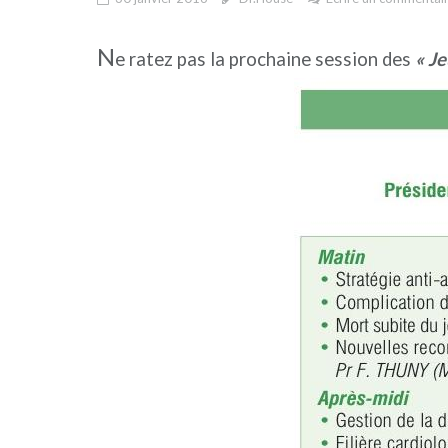
N
e ratez pas la prochaine session des
« Je