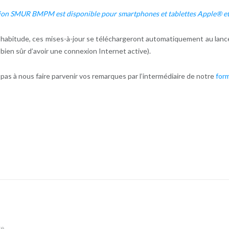
tion SMUR BMPM est disponible pour smartphones et tablettes Apple® 
abitude, ces mises-à-jour se téléchargeront automatiquement au lanceme
 bien sûr d’avoir une connexion Internet active).
 pas à nous faire parvenir vos remarques par l’intermédiaire de notre
form
re