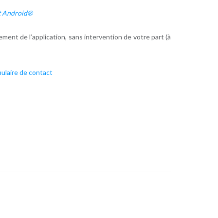
et Android®
nt de l’application, sans intervention de votre part (à
ulaire de contact