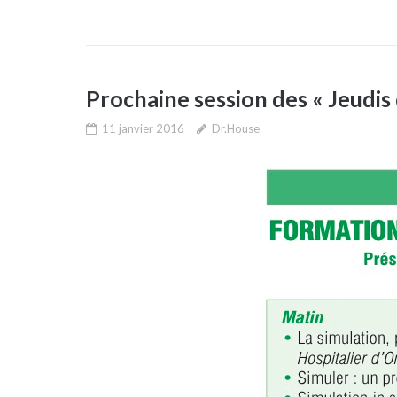
Prochaine session des « Jeudis
11 janvier 2016
Dr.House