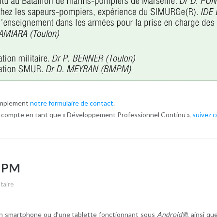
simplement
notre formulaire de contact
.
en compte en tant que « Développement Professionnel Continu »,
suivez c
BMPM
taire
n smartphone ou d’une tablette fonctionnant sous
Android®
, ainsi q