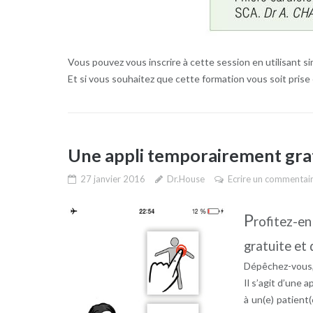
Vous pouvez vous inscrire à cette session en utilisant 
Et si vous souhaitez que cette formation vous soit pris
Une appli temporairement grat
27 janvier 2016
Dr.House
Ecrire un commentai
P
rofitez-e
gratuite et 
Dépêchez-vous, 
Il s’agit d’une 
à un(e) patient(