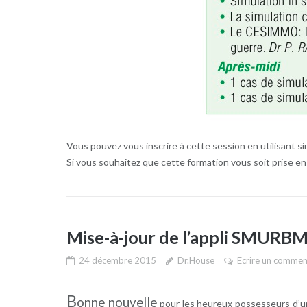
Vous pouvez vous inscrire à cette session en utilisant 
Si vous souhaitez que cette formation vous soit prise 
Mise-à-jour de l’appli SMUR
24 décembre 2015
Dr.House
Ecrire un commen
B
onne nouvelle
pour les heureux possesseurs d’u