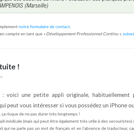
simplement
notre formulaire de contact
.
e en compte en tant que
« Développement Professionnel Continu »
,
suivez
uite !
re
n : voici une petite appli originale, habituellemen
qui peut vous intéresser si vous possédez un iPhone ou
ça risque de ne pas durer très longtemps !
appli médicale (mais qui peut être également très utile à des secouriste
e) qui ne parle pas un mot de français et en l’absence de traducteur, car 