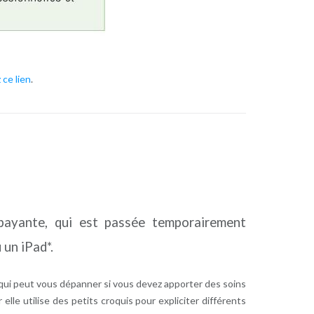
 ce lien
.
t payante, qui est passée temporairement
 un iPad*.
s) qui peut vous dépanner si vous devez apporter des soins
elle utilise des petits croquis pour expliciter différents