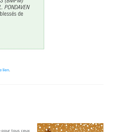
e lien
.
ue pour tous ceux